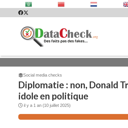
Social media checks
Diplomatie : non, Donald Tr
idole en politique
il y a 1 an (10 juillet 2025)