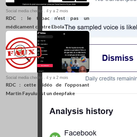
Social media checks . il y a 2 mois
RDC : le tabac n’est pas un
médicament contre Ebola
Social media checks . il y a 2 mois
RDC : cette vidéo de l’opposant
Martin Fayulu est un deepfake