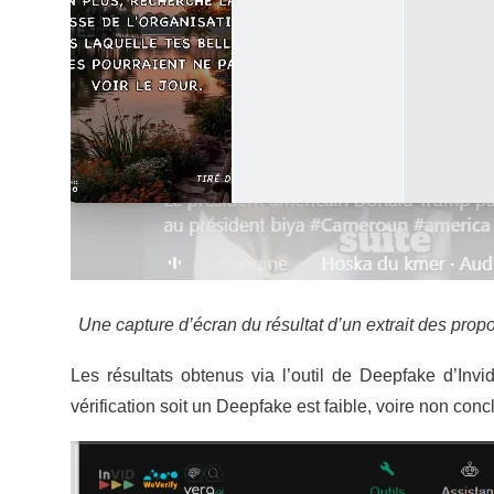
Une capture d’écran du résultat d’un extrait des pro
Les résultats obtenus via l’outil de Deepfake d’Invi
vérification soit un Deepfake est faible, voire non co