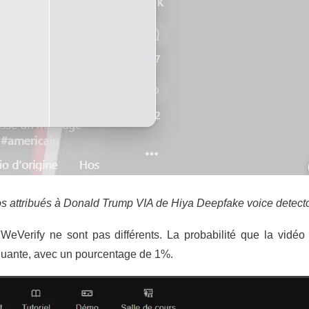
pos attribués à Donald Trump VIA
de Hiya Deepfake voice detecto
dWeVerify ne sont pas différents. La probabilité que la vidéo
ncluante, avec un pourcentage de 1%.