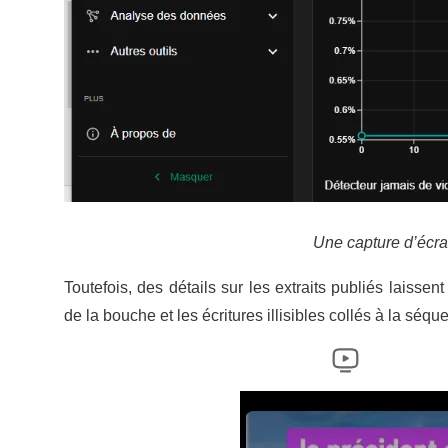
Une capture d’écra
Toutefois, des détails sur les extraits publiés laiss
de la bouche et les écritures illisibles collés à la séq