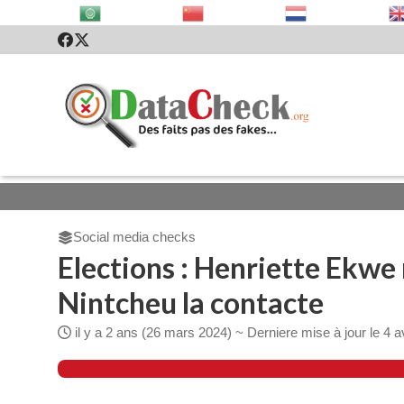
Social media checks
Elections : Henriette Ekwe n
Nintcheu la contacte
il y a 2 ans (26 mars 2024)
~ Derniere mise à jour le 4 a