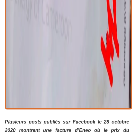
Plusieurs posts publiés sur Facebook le 28 octobre
2020 montrent une facture d’Eneo où le prix du