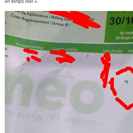
en temps réel
».