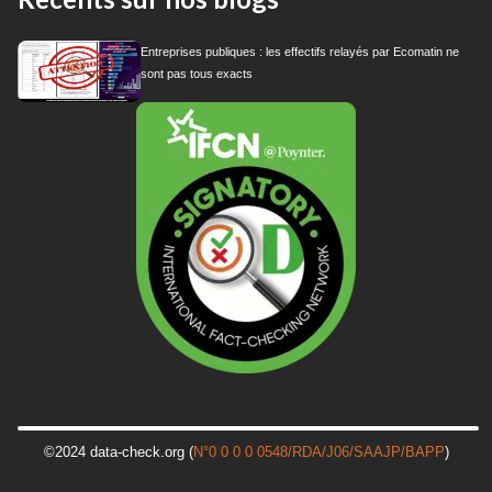
Entreprises publiques : les effectifs relayés par Ecomatin ne
sont pas tous exacts
©2024 data-check.org (
N°0 0 0 0 0548/RDA/J06/SAAJP/BAPP
)