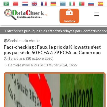
Toolbox
 publiques : les effectifs relayés par Ecomatin ne sont pas tous ex
Social media checks
Fact-checking : Faux, le prix du Kilowatts n’est
pas passé de 50 FCFA à 79 FCFA au Cameroun
il y a 6 ans (30 octobre 2020)
~ Derniere mise à jour le 19 février 2024, 16:27