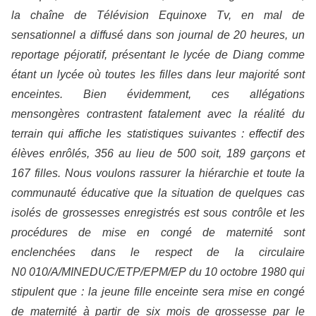
la chaîne de Télévision Equinoxe Tv, en mal de
sensationnel a diffusé dans son journal de 20 heures, un
reportage péjoratif, présentant le lycée de Diang comme
étant un lycée où toutes les filles dans leur majorité sont
enceintes. Bien évidemment, ces allégations
mensongères contrastent fatalement avec la réalité du
terrain qui affiche les statistiques suivantes : effectif des
élèves enrôlés, 356 au lieu de 500 soit, 189 garçons et
167 filles. Nous voulons rassurer la hiérarchie et toute la
communauté éducative que la situation de quelques cas
isolés de grossesses enregistrés est sous contrôle et les
procédures de mise en congé de maternité sont
enclenchées dans le respect de la circulaire
N0 010/A/MINEDUC/ETP/EPM/EP du 10 octobre 1980 qui
stipulent que : la jeune fille enceinte sera mise en congé
de maternité à partir de six mois de grossesse par le