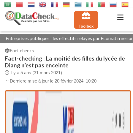
Toolbox
 publiques : les effectifs relayés par Ecomatin ne sont pas tous exa
Fact-checks
Fact-checking : La moitié des filles du lycée de
Diang n’est pas enceinte
il y a 5 ans (31 mars 2021)
~ Derniere mise à jour le 20 février 2024, 10:20