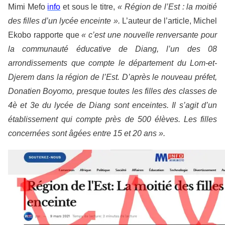
Mimi Mefo
info
et sous le titre,
« Région de l’Est : la moitié
des filles d’un lycée enceinte ».
L’auteur de l’article, Michel
Ekobo rapporte que
« c’est une nouvelle renversante pour
la communauté éducative de Diang, l’un des 08
arrondissements que compte le département du Lom-et-
Djerem dans la région de l’Est. D’après le nouveau préfet,
Donatien Boyomo, presque toutes les filles des classes de
4è et 3
e
du lycée de Diang sont enceintes. Il s’agit d’un
établissement qui compte près de 500 élèves. Les filles
concernées sont âgées entre 15 et 20 ans ».