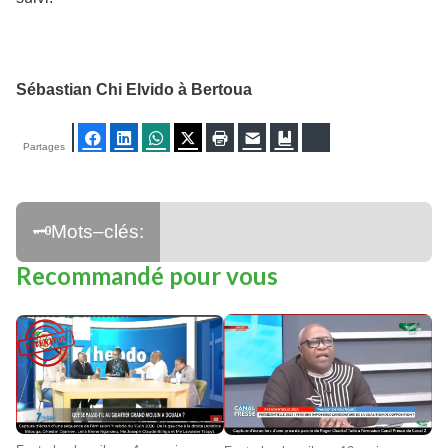
Sébastian Chi Elvido à Bertoua
Facebook
LinkedIn
WhatsApp
Twitter
Imprimer
E-mail
Ajouter aux favoris
Bluesky
Partages
Recommandé pour vous