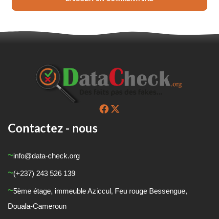
Contactez - nous
info@data-check.org
(+237) 243 526 139
5
ème
étage, immeuble Aziccul, Feu rouge Bessengue,
Douala-Cameroun