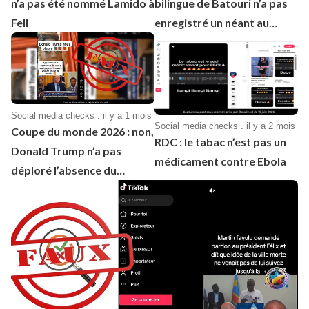
n’a pas été nommé Lamido à
bilingue de Batouri n’a pas
Fell
enregistré un néant au
BEPC 2026
Social media checks . il y a 1 mois
Social media checks . il y a 2 mois
Coupe du monde 2026 : non,
RDC : le tabac n’est pas un
Donald Trump n’a pas
médicament contre Ebola
déploré l’absence du
Cameroun à cette
compétition de football