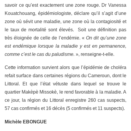
savoir ce qu’est exactement une zone rouge. Dr Vanessa
Kouatchouang, épidémiologiste, déclare qu’il s’agit d’une
zone où sévit une maladie, une zone où la contagiosité et
le taux de mortalité sont élevés. Soit une définition pas
très éloignée de celle de l’endémie. «
On dit qu’une zone
est endémique lorsque
la maladie y est en permanence,
comme c’est le cas du paludisme.
», renseigne-t-elle.
Cette information survient alors que l’épidémie de choléra
refait surface dans certaines régions du Cameroun, dont le
Littoral. Et que l’état vétuste dans lequel se trouve le
quartier Makèpè Missokè, le rend favorable à la maladie. A
ce jour, la région du Littoral enregistre 260 cas suspects,
57 cas confirmés et 16 décès (5 confirmés et 11 suspects).
Michèle EBONGUE