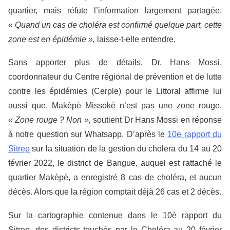
quartier, mais réfute l’information largement partagée.
«
Quand un cas de choléra est confirmé quelque part, cette
zone est en épidémie »,
laisse-t-elle entendre.
Sans apporter plus de détails, Dr. Hans Mossi,
coordonnateur du Centre régional de prévention et de lutte
contre les épidémies (Cerple) pour le Littoral affirme lui
aussi que, Makèpè Missokè n’est pas une zone rouge.
« Zone rouge ? Non »,
soutient Dr Hans Mossi en réponse
à notre question sur Whatsapp. D’après le
10
e
rapport du
Sitrep
sur la situation de la gestion du cholera du 14 au 20
février 2022, le district de Bangue, auquel est rattaché le
quartier Makèpè, a enregistré 8 cas de choléra, et aucun
décès. Alors que la région comptait déjà 26 cas et 2 décès.
Sur la cartographie contenue dans le 10è rapport du
Sitrep, des districts touchés par le Choléra au 20 février