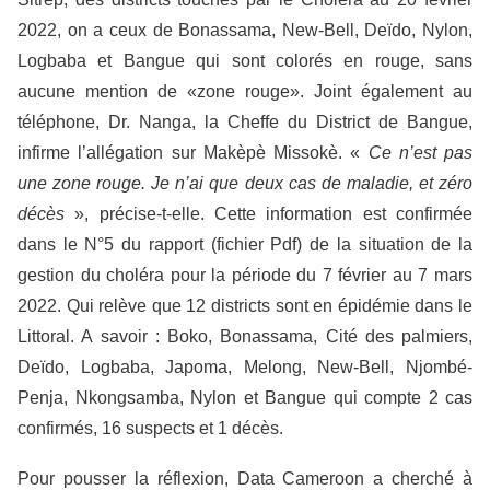
2022, on a ceux de Bonassama, New-Bell, Deïdo, Nylon,
Logbaba et Bangue qui sont colorés en rouge, sans
aucune mention de «zone rouge». Joint également au
téléphone, Dr. Nanga, la Cheffe du District de Bangue,
infirme l’allégation sur Makèpè Missokè. «
Ce n’est pas
une zone rouge. Je n’ai que deux cas de maladie, et zéro
décès
», précise-t-elle. Cette information est confirmée
dans le N°5 du rapport (fichier Pdf) de la situation de la
gestion du choléra pour la période du 7 février au 7 mars
2022. Qui relève que 12 districts sont en épidémie dans le
Littoral. A savoir : Boko, Bonassama, Cité des palmiers,
Deïdo, Logbaba, Japoma, Melong, New-Bell, Njombé-
Penja, Nkongsamba, Nylon et Bangue qui compte 2 cas
confirmés, 16 suspects et 1 décès.
Pour pousser la réflexion, Data Cameroon a cherché à