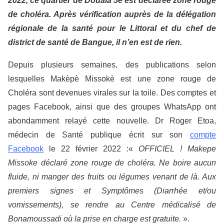
2022, ce quartier de Douala 5
e
est déclarée zone rouge
de choléra. Après vérification auprès de la délégation
régionale de la santé pour le Littoral et du chef de
district de santé de Bangue, il n’en est de rien.
Depuis plusieurs semaines, des publications selon
lesquelles Makèpè Missokè est une zone rouge de
Choléra sont devenues virales sur la toile. Des comptes et
pages Facebook, ainsi que des groupes WhatsApp ont
abondamment relayé cette nouvelle. Dr Roger Etoa,
médecin de Santé publique écrit sur son
compte
Facebook
le 22 février 2022 :«
OFFICIEL ! Makepe
Missoke déclaré zone rouge de choléra. Ne boire aucun
fluide, ni manger des fruits ou légumes venant de là. Aux
premiers signes et Symptômes (Diarrhée et/ou
vomissements), se rendre au Centre médicalisé de
Bonamoussadi où la prise en charge est gratuite.
».