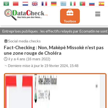
Toolbox
ses publiques : les effectifs relayés par Ecomatin ne sont pas tous
Social media checks
Fact-Checking : Non, Makèpè Missokè n’est pas
une zone rouge de Choléra
il y a 4 ans (16 mars 2022)
~ Derniere mise à jour le 19 février 2024, 15:48