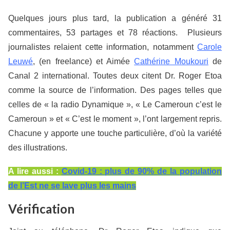
Quelques jours plus tard, la publication a généré 31
commentaires, 53 partages et 78 réactions. Plusieurs
journalistes relaient cette information, notamment
Carole
Leuwé
, (en freelance) et Aimée
Cathérine Moukouri
de
Canal 2 international. Toutes deux citent Dr. Roger Etoa
comme la source de l’information. Des pages telles que
celles de « la radio Dynamique », « Le Cameroun c’est le
Cameroun » et « C’est le moment », l’ont largement repris.
Chacune y apporte une touche particulière, d’où la variété
des illustrations.
A lire aussi :
Covid-19 : plus de 90% de la population
de l’Est ne se lave plus les mains
Vérification