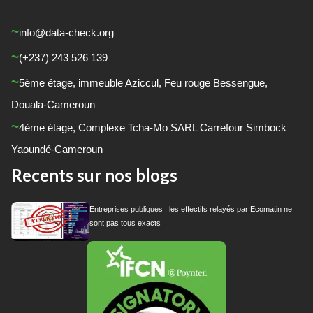
info@data-check.org
(+237) 243 526 139
5
ème
étage, immeuble Aziccul, Feu rouge Bessengue,
Douala-Cameroun
4
ème
étage, Complexe Tcha-Mo SARL Carrefour Simbock
Yaoundé-Cameroun
Recents sur nos blogs
Entreprises publiques : les effectifs relayés par Ecomatin ne
sont pas tous exacts