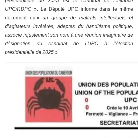
présidentielle de 2025 est le candidat de l’alliance
UPC/RDPC
». Le Député UPC informe dans le même
document qu’«
un groupe de malfrats intellectuels et
d’agitateurs invétérés, adeptes du banditisme politique,
associe injustement son nom à une réunion imaginaire de
désignation du candidat de l’UPC à l’élection
présidentielle de 2025
»