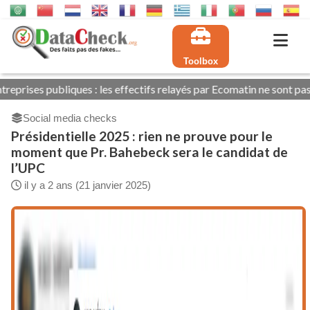
Toolbox
 : les effectifs relayés par Ecomatin ne sont pas tous exacts
Social media checks
Présidentielle 2025 : rien ne prouve pour le
moment que Pr. Bahebeck sera le candidat de
l’UPC
il y a 2 ans (21 janvier 2025)