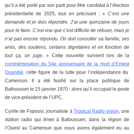
qu’il a été porté par son parti pour être candidat à l’élection
présidentielle de 2025, tout en précisant : «
C’est une
demande et je dois répondre. J’ai une quinzaine de jours
pour le faire.
C’est vrai que c’est difficile de refuser, mais je
n’ai pas encore répondu. On doit consulter sa famille, ses
amis, des soutiens, certains dignitaires et en fonction de
tout ça, on juge.
» Cette nouvelle survient lors de la
commémoration du 54
e
anniversaire de la mort d’Ernest
Ouandié
, cette figure de la lutte pour l’indépendance du
Cameroun. Il a été fusillé sur la place publique de
Bafoussam le 15 janvier 1970 ; alors qu’il occupait le poste
de vice-président de l’UPC.
Cyrille de Fopossi, journaliste à
Tropical Radio vision
, une
station radio qui émet à Bafoussam, dans la région de
l’Ouest au Cameroun que nous avons également eu au