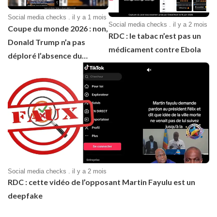
Social media checks . il y a 1 mois
Social media checks . il y a 2 mois
Coupe du monde 2026 : non,
RDC : le tabac n’est pas un
Donald Trump n’a pas
médicament contre Ebola
déploré l’absence du
Cameroun à cette
compétition de football
Social media checks . il y a 2 mois
RDC : cette vidéo de l’opposant Martin Fayulu est un
deepfake