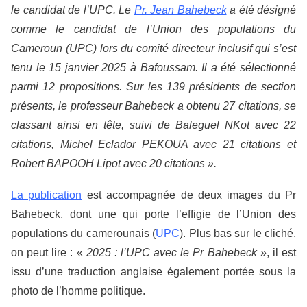
le candidat de l’UPC. Le
Pr. Jean Bahebeck
a été désigné
comme le candidat de l’Union des populations du
Cameroun (UPC) lors du comité directeur inclusif qui s’est
tenu le 15 janvier 2025 à Bafoussam. Il a été sélectionné
parmi 12 propositions. Sur les 139 présidents de section
présents, le professeur Bahebeck a obtenu 27 citations, se
classant ainsi en tête, suivi de Baleguel NKot avec 22
citations, Michel Eclador PEKOUA avec 21 citations et
Robert BAPOOH Lipot avec 20 citations ».
La publication
est accompagnée de deux images du Pr
Bahebeck, dont une qui porte l’effigie de l’Union des
populations du camerounais (
UPC
). Plus bas sur le cliché,
on peut lire : «
2025 : l’UPC avec le Pr Bahebeck
», il est
issu d’une traduction anglaise également portée sous la
photo de l’homme politique.