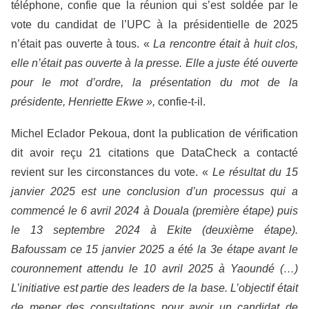
téléphone, confie que la réunion qui s’est soldée par le
vote du candidat de l’UPC à la présidentielle de 2025
n’était pas ouverte à tous. «
La rencontre était à huit clos,
elle n’était pas ouverte à la presse. Elle a juste été ouverte
pour le mot d’ordre, la présentation du mot de la
présidente, Henriette Ekwe »,
confie-t-il.
Michel Eclador Pekoua, dont la publication de vérification
dit avoir reçu 21 citations que DataCheck a contacté
revient sur les circonstances du vote. «
Le résultat du 15
janvier 2025 est une conclusion d’un processus qui a
commencé le 6 avril 2024 à Douala (première étape) puis
le 13 septembre 2024 à Ekite (deuxième étape).
Bafoussam ce 15 janvier 2025 a été la 3e étape avant le
couronnement attendu le 10 avril 2025 à Yaoundé (…)
L’initiative est partie des leaders de la base. L’objectif était
de mener des consultations pour avoir un candidat de