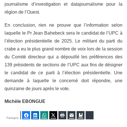
journalisme d’investigation et datajournalisme pour la
région de l’Ouest.
En conclusion, rien ne prouve que l’information selon
laquelle le Pr Jean Bahebeck sera le candidat de l’UPC à
l’élection présidentielle de 2025. Le militant du parti du
crabe a eu le plus grand nombre de voix lors de la session
du Comité directeur qui a dépouillé les préférences des
139 présidents de sections de l’UPC aux fins de désigner
le candidat de ce parti à l’élection présidentielle. Une
demande à laquelle le concerné doit répondre, une
quinzaine de jours après le vote.
Michèle EBONGUE
Facebook
LinkedIn
WhatsApp
Twitter
Imprimer
E-mail
Ajouter aux favoris
Bluesky
Partages