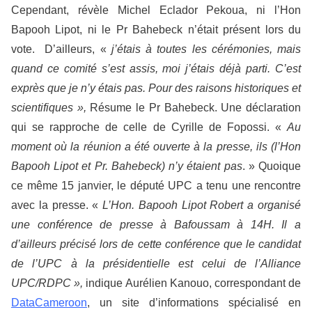
Cependant, révèle Michel Eclador Pekoua, ni l’Hon
Bapooh Lipot, ni le Pr Bahebeck n’était présent lors du
vote. D’ailleurs, «
j’étais à toutes les cérémonies, mais
quand ce comité s’est assis, moi j’étais déjà parti. C’est
exprès que je n’y étais pas. Pour des raisons historiques et
scientifiques »,
Résume le Pr Bahebeck. Une déclaration
qui se rapproche de celle de Cyrille de Fopossi. «
Au
moment où la réunion a été ouverte à la presse, ils (l’Hon
Bapooh Lipot et Pr. Bahebeck) n’y étaient pas
. » Quoique
ce même 15 janvier, le député UPC a tenu une rencontre
avec la presse. «
L’Hon. Bapooh Lipot Robert a organisé
une conférence de presse à Bafoussam à 14H. Il a
d’ailleurs précisé lors de cette conférence que le candidat
de l’UPC à la présidentielle est celui de l’Alliance
UPC/RDPC »,
indique Aurélien Kanouo, correspondant de
DataCameroon
, un site d’informations spécialisé en