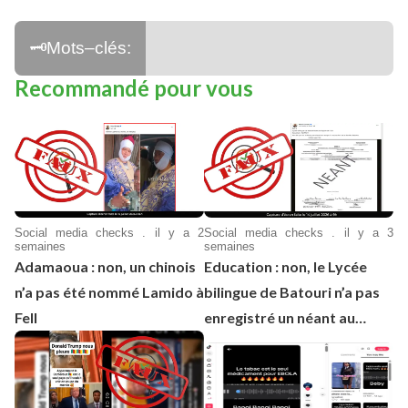
Recommandé pour vous
Social media checks . il y a 2
Social media checks . il y a 3
semaines
semaines
Adamaoua : non, un chinois
Education : non, le Lycée
n’a pas été nommé Lamido à
bilingue de Batouri n’a pas
Fell
enregistré un néant au
BEPC 2026