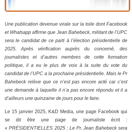
Une publication devenue virale sur la toile dont Facebook
et Whatsapp affirme que Jean Bahebeck, militant de l’UPC
sera le candidat de ce parti à l’élection présidentielle de
2025. Après vérification auprès du concerné, des
journalistes et d’autres membres de cette formation
politique, il a eu le plus de voix à la suite du vote du
candidat de l’UPC a la prochaine présidentielle. Mais le Pr
Bahebeck relève que ce n’est pas encore acté car c’est
une demande à laquelle il n’a pas encore répondu et il a
d’ailleurs une quinzaine de jours pour le faire.
Le 15 janvier 2025, K&D Media, une page Facebook qui
se dit être une page de journaliste écrit :
«
PRÉSIDENTIELLES 2025 : Le Pr. Jean Bahebeck sera