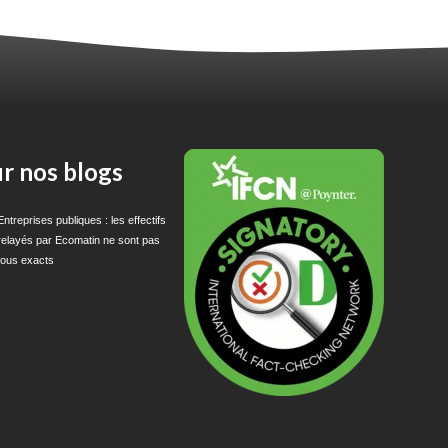
r nos blogs
Entreprises publiques : les effectifs
relayés par Ecomatin ne sont pas
tous exacts