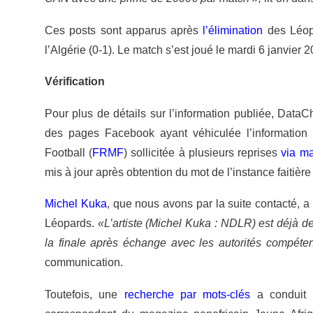
Ces posts sont apparus après
l’élimination
des Léop
l’Algérie (0-1). Le match s’est joué le mardi 6 janvie
Vérification
Pour plus de détails sur l’information publiée, Data
des pages Facebook ayant véhiculée l’information
Football (
FRMF
) sollicitée à plusieurs reprises
via m
mis à jour après obtention du mot de l’instance faitière
Michel Kuka
, que nous avons par la suite contacté, a
Léopards.
«L’artiste (Michel Kuka : NDLR) est déjà d
la finale après échange avec les autorités compéte
communication.
Toutefois, une
recherche par mots-clés
a conduit