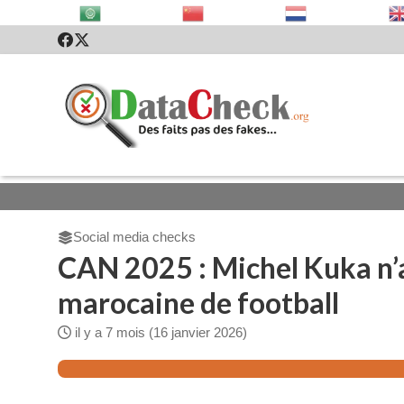
Social media checks
CAN 2025 : Michel Kuka n’a
marocaine de football
il y a 7 mois (16 janvier 2026)