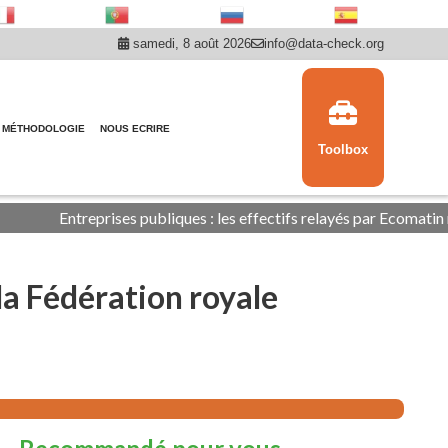
samedi, 8 août 2026
info@data-check.org
MÉTHODOLOGIE
NOUS ECRIRE
Toolbox
Entreprises publiques : les effectifs relayés par Ecomatin ne sont
la Fédération royale