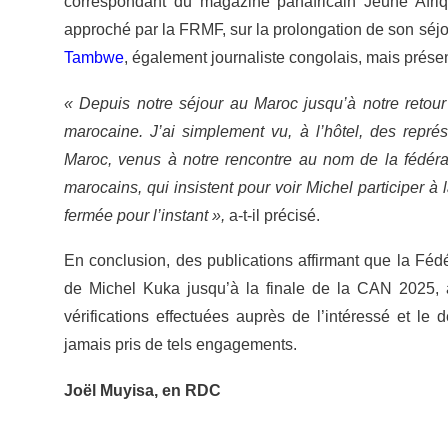
correspondant du magazine panafricain Jeune Afriq
approché par la FRMF, sur la prolongation de son séjou
Tambwe
, également journaliste congolais, mais pré
« Depuis notre séjour au Maroc jusqu’à notre retour
marocaine. J’ai simplement vu, à l’hôtel, des repr
Maroc, venus à notre rencontre au nom de la fédéra
marocains, qui insistent pour voir Michel participer à
fermée pour l’instant »,
a-t-il précisé.
En conclusion, des publications affirmant que la Fédé
de Michel Kuka jusqu’à la finale de la CAN 2025, 
vérifications effectuées auprès de l’intéressé et l
jamais pris de tels engagements.
Joël Muyisa, en RDC