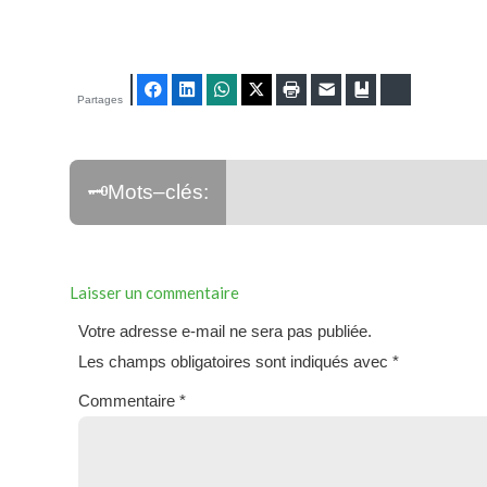
Facebook
LinkedIn
WhatsApp
Twitter
Imprimer
E-mail
Ajouter aux fav
Bluesky
Partages
Laisser un commentaire
Votre adresse e-mail ne sera pas publiée.
Les champs obligatoires sont indiqués avec
*
Commentaire
*