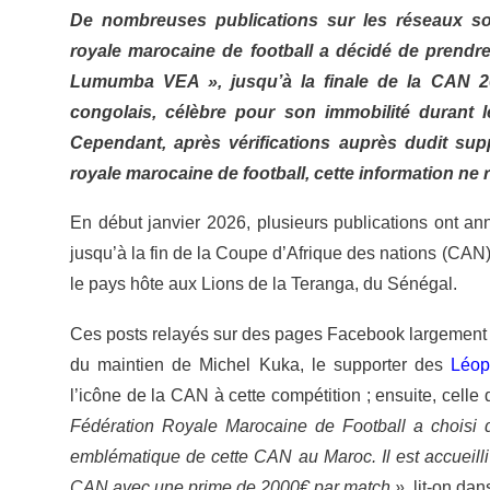
De nombreuses publications sur les réseaux so
royale marocaine de football a décidé de prendr
Lumumba VEA », jusqu’à la finale de la CAN 20
congolais, célèbre pour son immobilité duran
Cependant, après vérifications auprès dudit supp
royale marocaine de football, cette information ne
En début janvier 2026, plusieurs publications ont a
jusqu’à la fin de la Coupe d’Afrique des nations (CAN
le pays hôte aux Lions de la Teranga, du Sénégal.
Ces posts relayés sur des pages Facebook largement 
du maintien de Michel Kuka, le supporter des
Léop
l’icône de la CAN à cette compétition ; ensuite, cell
Fédération Royale Marocaine de Football a choi
emblématique de cette CAN au Maroc. Il est accueilli 
CAN avec une prime de 2000€ par match »,
lit-on dan