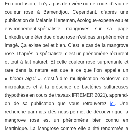
En conclusion, il n’y a pas de rivière ou de cours d’eau de
couleur rose à Bamendjou. Cependant, d’après une
publication de Melanie Herteman, écologue-experte eau et
environnement-spécialiste mangroves sur sa page
LinkedIn, une étendue d’eau rose n’est pas un phénomène
imagé. Ça existe bel et bien. C’est le cas de la mangrove
rose. D’après la spécialiste, c’est un phénomène récurrent
et tout à fait naturel. Et cette couleur rose surprenante et
rare dans la nature est due à ce que l’on appelle un
« bloom algal »,
c’est-à-dire multiplication explosive de
microalgues et à la présence de bactéries sulfureuses
(hypothèse en cours de travaux IFREMER 2021), apprend-
on de sa publication que vous retrouverez
ici
. Une
recherche par mots clés nous permet de découvrir que la
mangrove rose est un phénomène bien connu en
Martinique. La Mangrose comme elle a été renommée a