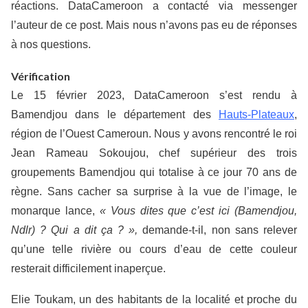
réactions. DataCameroon a contacté via messenger
l’auteur de ce post. Mais nous n’avons pas eu de réponses
à nos questions.
Vérification
Le 15 février 2023, DataCameroon s’est rendu à
Bamendjou dans le département des
Hauts-Plateaux
,
région de l’Ouest Cameroun. Nous y avons rencontré le roi
Jean Rameau Sokoujou, chef supérieur des trois
groupements Bamendjou qui totalise à ce jour 70 ans de
règne. Sans cacher sa surprise à la vue de l’image, le
monarque lance,
« Vous dites que c’est ici (Bamendjou,
Ndlr) ? Qui a dit ça ? »,
demande-t-il, non sans relever
qu’une telle rivière ou cours d’eau de cette couleur
resterait difficilement inaperçue.
Elie Toukam, un des habitants de la localité et proche du