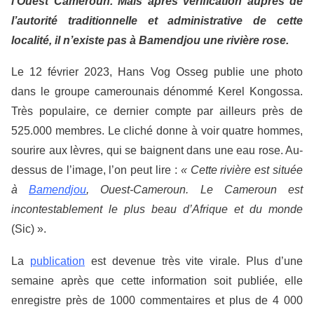
l’Ouest Cameroun. Mais après vérification auprès de
l’autorité traditionnelle et administrative de cette
localité, il n’existe pas à Bamendjou une rivière rose.
Le 12 février 2023, Hans Vog Osseg publie une photo
dans le groupe camerounais dénommé Kerel Kongossa.
Très populaire, ce dernier compte par ailleurs près de
525.000 membres. Le cliché donne à voir quatre hommes,
sourire aux lèvres, qui se baignent dans une eau rose. Au-
dessus de l’image, l’on peut lire :
« Cette rivière est située
à
Bamendjou
, Ouest-Cameroun. Le Cameroun est
incontestablement le plus beau d’Afrique et du monde
(Sic) ».
La
publication
est devenue très vite virale. Plus d’une
semaine après que cette information soit publiée, elle
enregistre près de 1000 commentaires et plus de 4 000