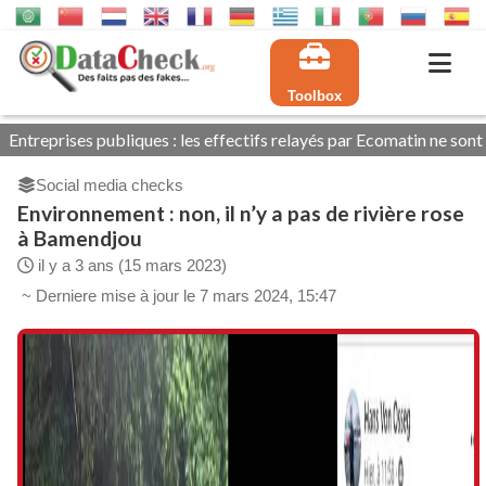
Toolbox
s publiques : les effectifs relayés par Ecomatin ne sont pas tous e
Social media checks
Environnement : non, il n’y a pas de rivière rose
à Bamendjou
il y a 3 ans (15 mars 2023)
~ Derniere mise à jour le 7 mars 2024, 15:47