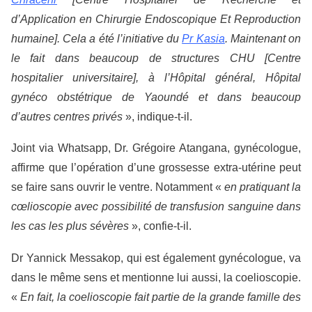
d’Application en Chirurgie Endoscopique Et Reproduction
humaine]. Cela a été l’initiative du
Pr Kasia
. Maintenant on
le fait dans beaucoup de structures CHU [Centre
hospitalier universitaire], à l’Hôpital général, Hôpital
gynéco obstétrique de Yaoundé et dans beaucoup
d’autres centres privés
», indique-t-il.
Joint via Whatsapp, Dr. Grégoire Atangana, gynécologue,
affirme que l’opération d’une grossesse extra-utérine peut
se faire sans ouvrir le ventre. Notamment «
en pratiquant la
cœlioscopie avec possibilité de transfusion sanguine dans
les cas les plus sévères
», confie-t-il.
Dr Yannick Messakop, qui est également gynécologue, va
dans le même sens et mentionne lui aussi, la coelioscopie.
«
En fait, la coelioscopie fait partie de la grande famille des