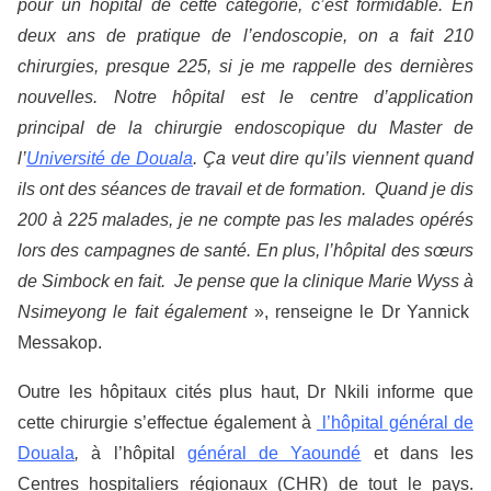
pour un hôpital de cette catégorie, c’est formidable. En
deux ans de pratique de l’endoscopie, on a fait 210
chirurgies, presque 225, si je me rappelle des dernières
nouvelles. Notre hôpital est le centre d’application
principal de la chirurgie endoscopique du Master de
l’
Université de Douala
. Ça veut dire qu’ils viennent quand
ils ont des séances de travail et de formation. Quand je dis
200 à 225 malades, je ne compte pas les malades opérés
lors des campagnes de santé. En plus, l’hôpital des sœurs
de Simbock en fait. Je pense que la clinique Marie Wyss à
Nsimeyong le fait également
», renseigne le Dr Yannick
Messakop.
Outre les hôpitaux cités plus haut, Dr Nkili informe que
cette chirurgie s’effectue également à
l’hôpital général de
Douala
,
à l’hôpital
général de Yaoundé
et dans les
Centres hospitaliers régionaux (CHR) de tout le pays.