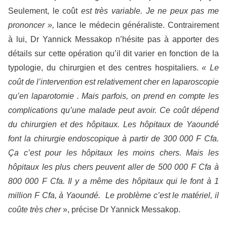
Seulement, le coût
est très variable. Je ne peux pas me
prononcer »,
lance le médecin généraliste. Contrairement
à lui, Dr Yannick Messakop n’hésite pas à apporter des
détails sur cette opération qu’il dit varier en fonction de la
typologie, du chirurgien et des centres hospitaliers.
« Le
coût de l’intervention est relativement cher en laparoscopie
qu’en laparotomie
. Mais parfois, on prend en compte les
complications qu’une malade peut avoir. Ce coût dépend
du chirurgien et des hôpitaux. Les hôpitaux de Yaoundé
font la chirurgie endoscopique à partir de 300 000 F Cfa.
Ça c’est pour les hôpitaux les moins chers. Mais les
hôpitaux les plus chers peuvent aller de 500 000 F Cfa à
800 000 F Cfa. Il y a même des hôpitaux qui le font à 1
million F Cfa, à Yaoundé. Le problème c’est le matériel, il
coûte très cher
», précise Dr Yannick Messakop.