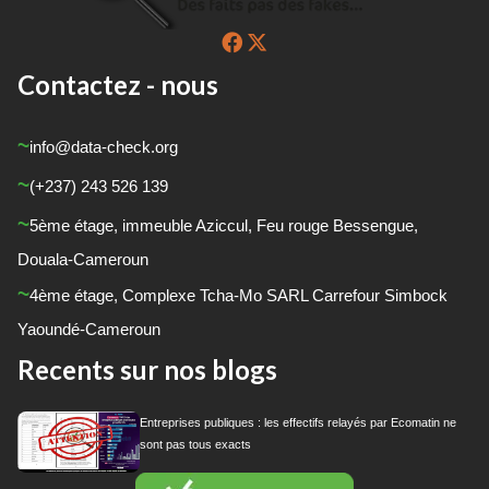
Contactez - nous
info@data-check.org
(+237) 243 526 139
5
ème
étage, immeuble Aziccul, Feu rouge Bessengue,
Douala-Cameroun
4
ème
étage, Complexe Tcha-Mo SARL Carrefour Simbock
Yaoundé-Cameroun
Recents sur nos blogs
Entreprises publiques : les effectifs relayés par Ecomatin ne
sont pas tous exacts