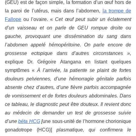
(GEU) est de façon simple, la formation d’un œuf hors de
la paroi de l’utérus, mais dans l’abdomen,
la trompe de
Fallope
ou l’ovaire. «
Cet œuf peut subir un éclatement
d’un vaisseau et on parle de GEU rompue droite ou
gauche, provoquant une dissémination du sang dans
l’abdomen appelé hémopéritoine. On parle encore de
grossesse ectopique dans d’autres circonstances »,
explique Dr. Grégoire Atangana en listant quelques
symptômes «
À l’arrivée, la patiente se plaint de fortes
douleurs pelviennes, d’une hémorragie génitale parfois
absente chez d’autres, d’une fièvre parfois accompagnée
de vomissement et de fortes douleurs abdominales. Dans
ce tableau, le diagnostic peut être douteux. Il revient donc
au médecin de demander un test de grossesse suivie
d’une
béta HCG
[
une sous-unité de l’hormone chorionique
gonadotrope (HCG)]
plasmatique, qui confirmera le