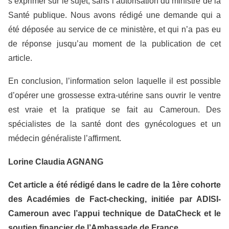
s’exprimer sur le sujet, sans l’autorisation du ministre de la
Santé publique. Nous avons rédigé une demande qui a
été déposée au service de ce ministère, et qui n’a pas eu
de réponse jusqu’au moment de la publication de cet
article.
En conclusion, l’information selon laquelle il est possible
d’opérer une grossesse extra-utérine sans ouvrir le ventre
est vraie et la pratique se fait au Cameroun. Des
spécialistes de la santé dont des gynécologues et un
médecin généraliste l’affirment.
Lorine Claudia AGNANG
Cet article a été rédigé dans le cadre de la 1ère cohorte
des Académies de Fact-checking, initiée par ADISI-
Cameroun avec l’appui technique de DataCheck et le
soutien financier de l’Ambassade de France.