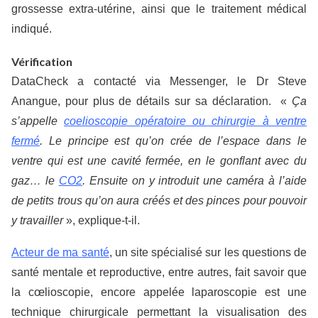
grossesse extra-utérine, ainsi que le traitement médical
indiqué.
Vérification
DataCheck a contacté via Messenger, le Dr Steve
Anangue, pour plus de détails sur sa déclaration. «
Ça
s’appelle
coelioscopie opératoire ou chirurgie à ventre
fermé
. Le principe est qu’on crée de l’espace dans le
ventre qui est une cavité fermée, en le gonflant avec du
gaz… le
CO2
. Ensuite on y introduit une caméra à l’aide
de petits trous qu’on aura créés et des pinces pour pouvoir
y travailler
», explique-t-il.
Acteur de ma santé
, un site spécialisé sur les questions de
santé mentale et reproductive, entre autres, fait savoir que
la cœlioscopie, encore appelée laparoscopie est une
technique chirurgicale permettant la visualisation des