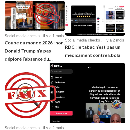
BEPC 2026
Social media checks . il y a 1 mois
Social media checks . il y a 2 mois
Coupe du monde 2026 : non,
RDC : le tabac n’est pas un
Donald Trump n’a pas
médicament contre Ebola
déploré l’absence du
Cameroun à cette
compétition de football
Social media checks . il y a 2 mois