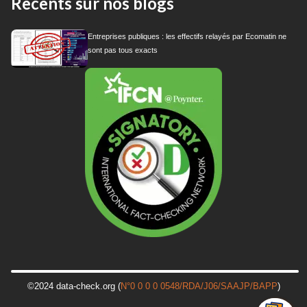
Recents sur nos blogs
Entreprises publiques : les effectifs relayés par Ecomatin ne
sont pas tous exacts
©2024 data-check.org (
N°0 0 0 0 0548/RDA/J06/SAAJP/BAPP
)