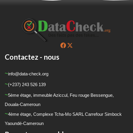
Contactez - nous
info@data-check.org
(+237) 243 526 139
5
ème
étage, immeuble Aziccul, Feu rouge Bessengue,
Douala-Cameroun
4
ème
étage, Complexe Tcha-Mo SARL Carrefour Simbock
Yaoundé-Cameroun