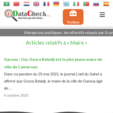
Toolbox
Entreprises publiques : les effectifs relayés par Ecom
Articles relatifs à « Maire »
Garoua : Oui, Goura Beladji est le plus jeune maire de
ville du Cameroun
Dans sa parution du 29 mai 2023, le journal L’œil du Sahel a
affirmé que Goura Beladji, le maire de la ville de Garoua âgé
de…
6 octobre 2023