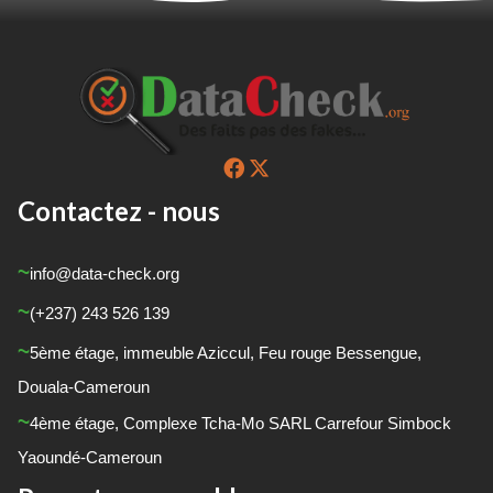
Contactez - nous
info@data-check.org
(+237) 243 526 139
5
ème
étage, immeuble Aziccul, Feu rouge Bessengue,
Douala-Cameroun
4
ème
étage, Complexe Tcha-Mo SARL Carrefour Simbock
Yaoundé-Cameroun