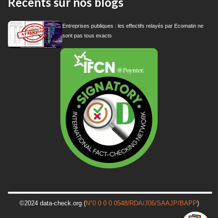
Recents sur nos blogs
Entreprises publiques : les effectifs relayés par Ecomatin ne
sont pas tous exacts
©2024 data-check.org (
N°0 0 0 0 0548/RDA/J06/SAAJP/BAPP
)