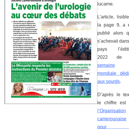
lucarne.
L’article, lisibl
la page 9, a 
publié alors 
s’achevait dans
pays l’éditi
2022 d
semaine
mondiale déd
aux sourds
.
D’après le tex
le chiffre est
l’Organisation
camerounaise
pour l