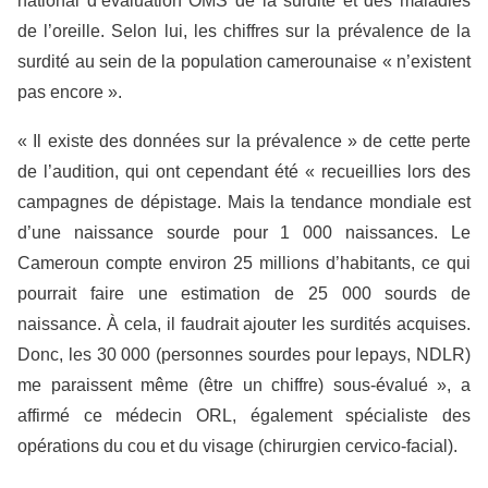
national d’évaluation OMS de la surdité et des maladies
de l’oreille. Selon lui, les chiffres sur la prévalence de la
surdité au sein de la population camerounaise « n’existent
pas encore ».
« Il existe des données sur la prévalence » de cette perte
de l’audition, qui ont cependant été « recueillies lors des
campagnes de dépistage. Mais la tendance mondiale est
d’une naissance sourde pour 1 000 naissances. Le
Cameroun compte environ 25 millions d’habitants, ce qui
pourrait faire une estimation de 25 000 sourds de
naissance. À cela, il faudrait ajouter les surdités acquises.
Donc, les 30 000 (personnes sourdes pour lepays, NDLR)
me paraissent même (être un chiffre) sous-évalué », a
affirmé ce médecin ORL, également spécialiste des
opérations du cou et du visage (chirurgien cervico-facial).