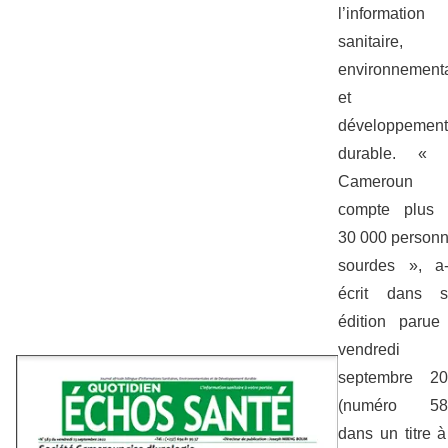
l’information
sanitaire,
environnement
et d
développement
durable. « 
Cameroun
compte plus 
30 000 person
sourdes », a-t
écrit dans s
édition parue
vendredi 
septembre 20
(numéro 583
dans un titre à