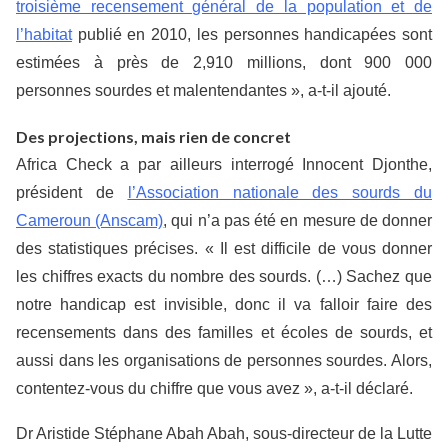
troisième recensement général de la population et de
l’habitat
publié en 2010, les personnes handicapées sont
estimées à près de 2,910 millions, dont 900 000
personnes sourdes et malentendantes », a-t-il ajouté.
Des projections, mais rien de concret
Africa Check a par ailleurs interrogé Innocent Djonthe,
président de
l’Association nationale des sourds du
Cameroun (Anscam)
, qui n’a pas été en mesure de donner
des statistiques précises. « Il est difficile de vous donner
les chiffres exacts du nombre des sourds. (…) Sachez que
notre handicap est invisible, donc il va falloir faire des
recensements dans des familles et écoles de sourds, et
aussi dans les organisations de personnes sourdes. Alors,
contentez-vous du chiffre que vous avez », a-t-il déclaré.
Dr Aristide Stéphane Abah Abah, sous-directeur de la Lutte