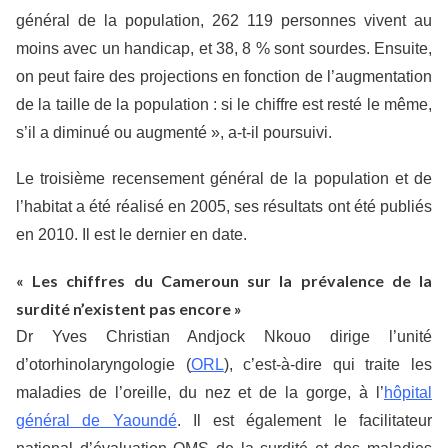
général de la population, 262 119 personnes vivent au
moins avec un handicap, et 38, 8 % sont sourdes. Ensuite,
on peut faire des projections en fonction de l’augmentation
de la taille de la population : si le chiffre est resté le même,
s’il a diminué ou augmenté », a-t-il poursuivi.
Le troisième recensement général de la population et de
l’habitat a été réalisé en 2005, ses résultats ont été publiés
en 2010. Il est le dernier en date.
« Les chiffres du Cameroun sur la prévalence de la
surdité n’existent pas encore »
Dr Yves Christian Andjock Nkouo dirige l’unité
d’otorhinolaryngologie (
ORL
), c’est-à-dire qui traite les
maladies de l’oreille, du nez et de la gorge, à l’
hôpital
général de Yaoundé
. Il est également le facilitateur