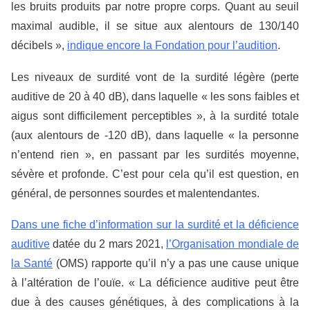
les bruits produits par notre propre corps. Quant au seuil
maximal audible, il se situe aux alentours de 130/140
décibels »,
indique encore la Fondation pour l’audition
.
Les niveaux de surdité vont de la surdité légère (perte
auditive de 20 à 40 dB), dans laquelle « les sons faibles et
aigus sont difficilement perceptibles », à la surdité totale
(aux alentours de -120 dB), dans laquelle « la personne
n’entend rien », en passant par les surdités moyenne,
sévère et profonde. C’est pour cela qu’il est question, en
général, de personnes sourdes et malentendantes.
Dans une fiche d’information sur la surdité et la déficience
auditive
datée du 2 mars 2021,
l’Organisation mondiale de
la Santé
(OMS) rapporte qu’il n’y a pas une cause unique
à l’altération de l’ouïe. « La déficience auditive peut être
due à des causes génétiques, à des complications à la