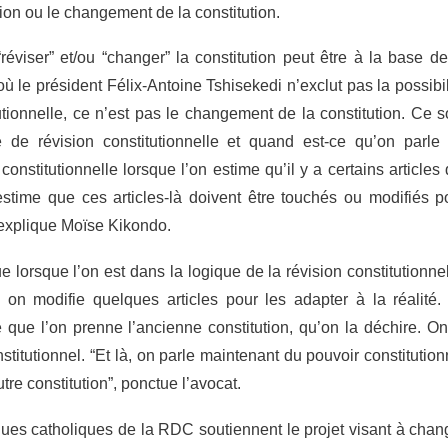
sion ou le changement de la constitution.
“réviser”
et/ou
“changer”
la constitution peut être à la base de
ù le président Félix-Antoine Tshisekedi n’exclut pas la possibil
utionnelle, ce n’est pas le changement de la constitution. Ce s
 de révision constitutionnelle et quand est-ce qu’on parle
nstitutionnelle lorsque l’on estime qu’il y a certains articles 
estime que ces articles-là doivent être touchés ou modifiés p
explique Moïse Kikondo
.
e lorsque l’on est dans la logique de la révision constitutionnel
, on modifie quelques articles pour les adapter à la réalité.
 que l’on prenne l’ancienne constitution, qu’on la déchire. On
nstitutionnel.
“Et là, on parle maintenant du pouvoir constitution
tre constitution”,
ponctue l’avocat.
ques catholiques de la RDC soutiennent le projet visant à chan