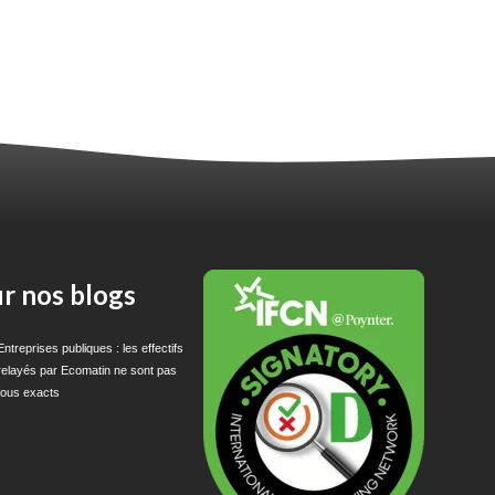
r nos blogs
Entreprises publiques : les effectifs
relayés par Ecomatin ne sont pas
tous exacts