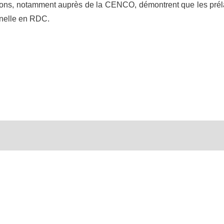
cations, notamment auprès de la CENCO, démontrent que les prél
onnelle en RDC.
oris