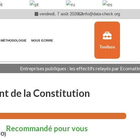
vendredi, 7 août 2026
info@data-check.org
MÉTHODOLOGIE
NOUS ECRIRE
Toolbox
Entreprises publiques : les effectifs relayés par Ecomatin ne sont
nt de la Constitution
Recommandé pour vous
CO)