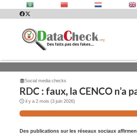
Social media checks
RDC : faux, la CENCO n’a p
il y a 2 mois (3 juin 2026)
Des publications sur les réseaux sociaux affirm