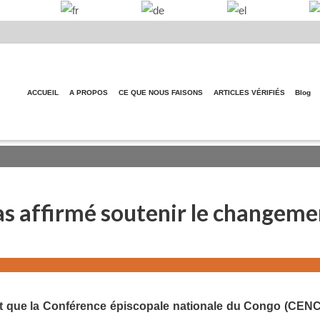
ACCUEIL
A PROPOS
CE QUE NOUS FAISONS
ARTICLES VÉRIFIÉS
Blog
as affirmé soutenir le changeme
ent que la Conférence épiscopale nationale du Congo (CEN