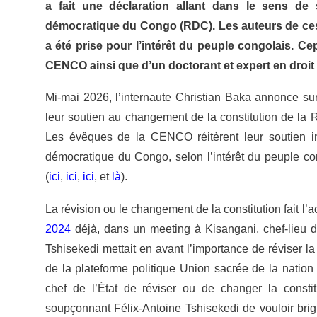
a fait une déclaration allant dans le sens de
démocratique du Congo (RDC). Les auteurs de ces 
a été prise pour l’intérêt du peuple congolais. Ce
CENCO ainsi que d’un doctorant et expert en droit co
Mi-mai 2026, l’internaute Christian Baka annonce 
leur soutien au changement de la constitution de 
Les évêques de la CENCO réitèrent leur soutien in
démocratique du Congo, selon l’intérêt du peuple co
(
ici
,
ici
,
ici
, et
là
).
La révision ou le changement de la constitution fait l
2024
déjà, dans un meeting à Kisangani, chef-lieu d
Tshisekedi mettait en avant l’importance de réviser la 
de la plateforme politique Union sacrée de la nation
chef de l’État de réviser ou de changer la constit
soupçonnant Félix-Antoine Tshisekedi de vouloir brig