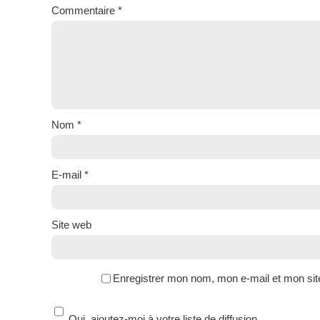
Commentaire
*
Nom
*
E-mail
*
Site web
Enregistrer mon nom, mon e-mail et mon sit
Oui, ajoutez-moi à votre liste de diffusion.