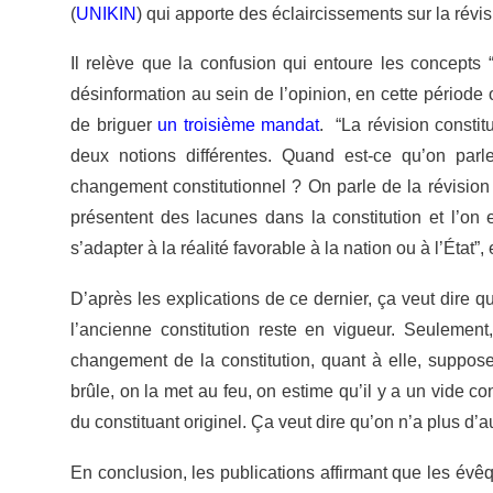
(
UNIKIN
) qui apporte des éclaircissements sur la révi
Il relève que la confusion qui entoure les concepts
désinformation au sein de l’opinion, en cette période o
de briguer
un troisième mandat
.
“La révision constit
deux notions différentes. Quand est-ce qu’on parle
changement constitutionnel ? On parle de la révision co
présentent des lacunes dans la constitution et l’on 
s’adapter à la réalité favorable à la nation ou à l’État”,
D’après les explications de ce dernier, ça veut dire qu
l’ancienne constitution reste en vigueur. Seulement
changement de la constitution, quant à elle, suppose
brûle, on la met au feu, on estime qu’il y a un vide co
du constituant originel. Ça veut dire qu’on n’a plus d’au
En conclusion, les publications affirmant que les évê